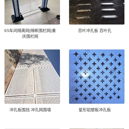
6S车间隔离网|隔断围栏网|重
百叶冲孔板 百叶孔
庆围栏网
冲孔板围挡 冲孔网围墙
星形铝塑板冲孔板