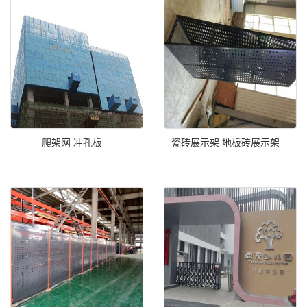
爬架网 冲孔板
瓷砖展示架 地板砖展示架