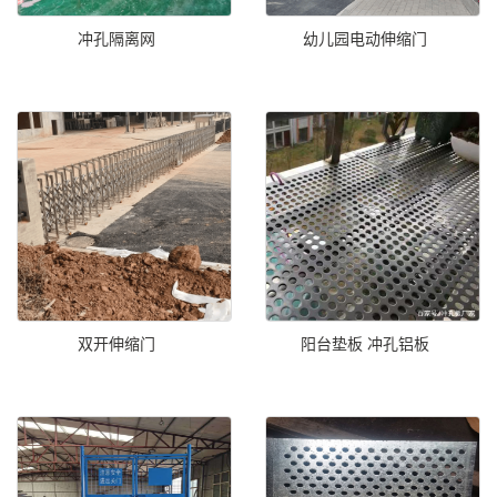
冲孔隔离网
幼儿园电动伸缩门
双开伸缩门
阳台垫板 冲孔铝板