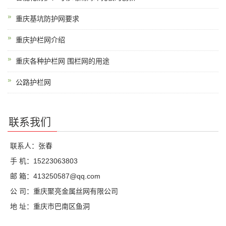
重庆基坑防护网要求
重庆护栏网介绍
重庆各种护栏网 围栏网的用途
公路护栏网
联系我们
联系人：张春
手 机：15223063803
邮 箱：413250587@qq.com
公 司：重庆聚亮金属丝网有限公司
地 址：重庆市巴南区鱼洞