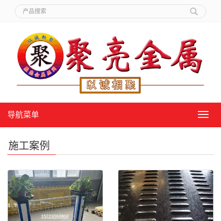
导航菜单
导
航
菜
施工案例
单