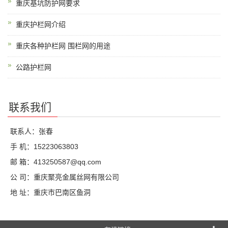
重庆基坑防护网要求
重庆护栏网介绍
重庆各种护栏网 围栏网的用途
公路护栏网
联系我们
联系人：张春
手 机：15223063803
邮 箱：413250587@qq.com
公 司：重庆聚亮金属丝网有限公司
地 址：重庆市巴南区鱼洞