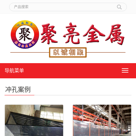
导航菜单
导
航
菜
冲孔案例
单