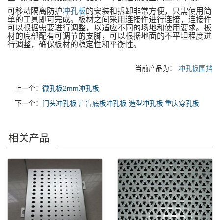
可移动隔离防护
冲孔板
的安装和拆卸非常方便，只需使用简
单的工具即可完成。板材之间采用连接件进行连接，连接件
可以根据需要进行调整，以适应不同的场地和使用要求。板
材的底部配有可调节的支脚，可以根据地面的不平坦程度进
行调整，确保板材的稳定性和平衡性。
当前产品为：
冲孔板围挡
上一个：
微孔板2mm冲孔板
下一个：
门头冲孔板 广告底板冲孔板 造型冲孔板 重庆穿孔板
相关产品