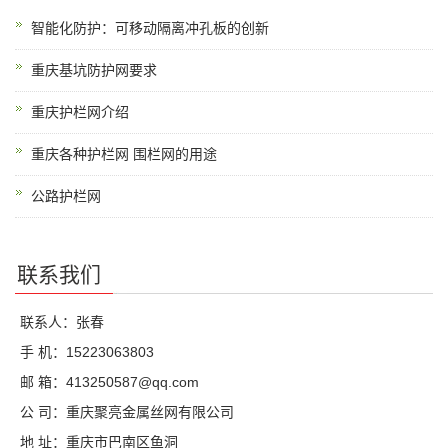
智能化防护：可移动隔离冲孔板的创新
重庆基坑防护网要求
重庆护栏网介绍
重庆各种护栏网 围栏网的用途
公路护栏网
联系我们
联系人：张春
手 机：15223063803
邮 箱：413250587@qq.com
公 司：重庆聚亮金属丝网有限公司
地 址：重庆市巴南区鱼洞