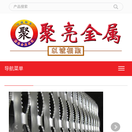
导航菜单
导
航
菜
单