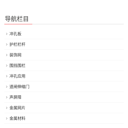
导航栏目
冲孔板
护栏栏杆
装饰网
围挡围栏
冲孔应用
道闸伸缩门
声屏障
金属网片
金属材料